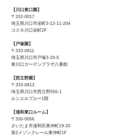
【川口東口園】
〒332-0017
埼玉県川口市栄町3-12-11-204
コスモ川口栄町2F
【戸塚園】
〒333-0811
埼玉県川口市戸塚3-29-5
東川口ガーデンプラザ八番館
【西立野園】
〒333-0813
埼玉県川口市西立野555-1
ルシエルブルー1階
【浦和東口ルーム】
〒330-0056
さいたま市浦和区東仲町19-20
第2メゾンクレール東仲町1F