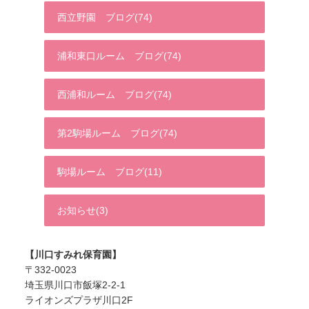
西立野園 ブログ(74)
浦和東口ルーム ブログ(74)
西浦和ルーム ブログ(74)
第2駒場ルーム ブログ(74)
駒場ルーム ブログ(11)
お知らせ(3)
【川口すみれ保育園】
〒332-0023
埼玉県川口市飯塚2-2-1
ライオンズプラザ川口2F