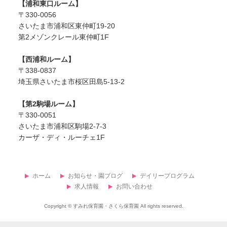
【浦和東口ルーム】
〒330-0056
さいたま市浦和区東仲町19-20
第2メゾンクレール東仲町1F
【西浦和ルーム】
〒338-0837
埼玉県さいたま市桜区田島5-13-2
【第2駒場ルーム】
〒330-0051
さいたま市浦和区駒場2-7-3
カーザ・ディ・ルーチェ1F
ホーム
お知らせ・園ブログ
デイリープログラム
求人情報
お問い合わせ
Copyright ©
すみれ保育園・さくら保育園
All rights reserved.