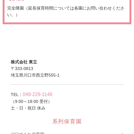
完全降園（延長保育時間については各園にお問い合わせくださ
い。）
株式会社 東立
〒333-0813
埼玉県川口市西立野555-1
048-229-1146
TEL：
（9:00～18:00 受付）
土・日・祝日 休み
系列保育園