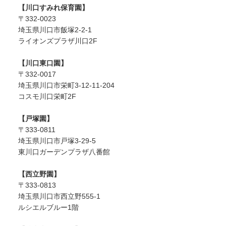
【川口すみれ保育園】
〒332-0023
埼玉県川口市飯塚2-2-1
ライオンズプラザ川口2F
【川口東口園】
〒332-0017
埼玉県川口市栄町3-12-11-204
コスモ川口栄町2F
【戸塚園】
〒333-0811
埼玉県川口市戸塚3-29-5
東川口ガーデンプラザ八番館
【西立野園】
〒333-0813
埼玉県川口市西立野555-1
ルシエルブルー1階