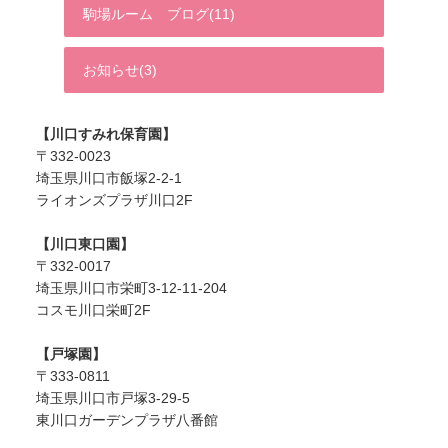
駒場ルーム ブログ(11)
お知らせ(3)
【川口すみれ保育園】
〒332-0023
埼玉県川口市飯塚2-2-1
ライオンズプラザ川口2F
【川口東口園】
〒332-0017
埼玉県川口市栄町3-12-11-204
コスモ川口栄町2F
【戸塚園】
〒333-0811
埼玉県川口市戸塚3-29-5
東川口ガーデンプラザ八番館