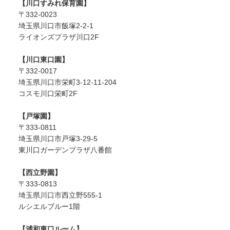
【川口すみれ保育園】
〒332-0023
埼玉県川口市飯塚2-2-1
ライオンズプラザ川口2F
【川口東口園】
〒332-0017
埼玉県川口市栄町3-12-11-204
コスモ川口栄町2F
【戸塚園】
〒333-0811
埼玉県川口市戸塚3-29-5
東川口ガーデンプラザ八番館
【西立野園】
〒333-0813
埼玉県川口市西立野555-1
ルシエルブルー1階
【浦和東口ルーム】