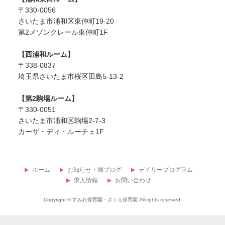
〒330-0056
さいたま市浦和区東仲町19-20
第2メゾンクレール東仲町1F
【西浦和ルーム】
〒338-0837
埼玉県さいたま市桜区田島5-13-2
【第2駒場ルーム】
〒330-0051
さいたま市浦和区駒場2-7-3
カーザ・ディ・ルーチェ1F
ホーム
お知らせ・園ブログ
デイリープログラム
求人情報
お問い合わせ
Copyright ©
すみれ保育園・さくら保育園
All rights reserved.