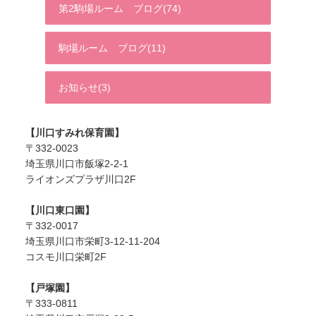
第2駒場ルーム ブログ(74)
駒場ルーム ブログ(11)
お知らせ(3)
【川口すみれ保育園】
〒332-0023
埼玉県川口市飯塚2-2-1
ライオンズプラザ川口2F
【川口東口園】
〒332-0017
埼玉県川口市栄町3-12-11-204
コスモ川口栄町2F
【戸塚園】
〒333-0811