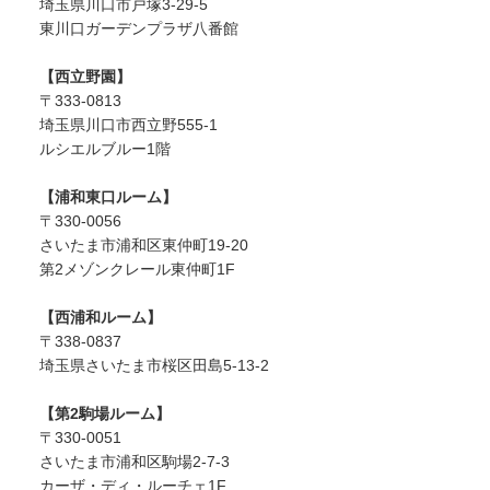
埼玉県川口市戸塚3-29-5
東川口ガーデンプラザ八番館
【西立野園】
〒333-0813
埼玉県川口市西立野555-1
ルシエルブルー1階
【浦和東口ルーム】
〒330-0056
さいたま市浦和区東仲町19-20
第2メゾンクレール東仲町1F
【西浦和ルーム】
〒338-0837
埼玉県さいたま市桜区田島5-13-2
【第2駒場ルーム】
〒330-0051
さいたま市浦和区駒場2-7-3
カーザ・ディ・ルーチェ1F