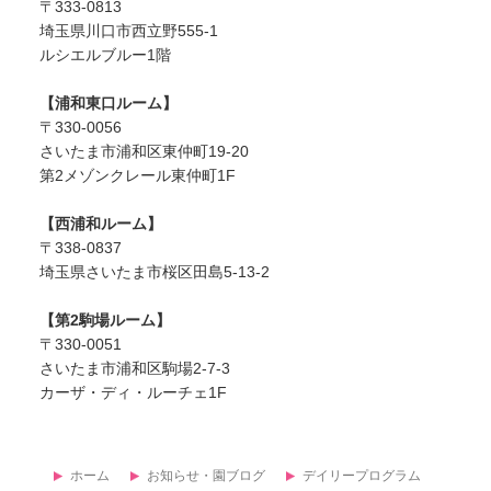
〒333-0813
埼玉県川口市西立野555-1
ルシエルブルー1階
【浦和東口ルーム】
〒330-0056
さいたま市浦和区東仲町19-20
第2メゾンクレール東仲町1F
【西浦和ルーム】
〒338-0837
埼玉県さいたま市桜区田島5-13-2
【第2駒場ルーム】
〒330-0051
さいたま市浦和区駒場2-7-3
カーザ・ディ・ルーチェ1F
ホーム
お知らせ・園ブログ
デイリープログラム