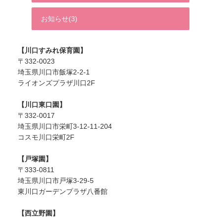
お知らせ(3)
【川口すみれ保育園】
〒332-0023
埼玉県川口市飯塚2-2-1
ライオンズプラザ川口2F
【川口東口園】
〒332-0017
埼玉県川口市栄町3-12-11-204
コスモ川口栄町2F
【戸塚園】
〒333-0811
埼玉県川口市戸塚3-29-5
東川口ガーデンプラザ八番館
【西立野園】