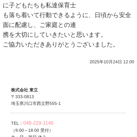
に子どもたちも私達保育士
も落ち着いて行動できるように、日頃から安全
面に配慮し、ご家庭との連
携を大切にしていきたいと思います。
ご協力いただきありがとうございました。
2025年10月24日 12:00
株式会社 東立
〒333-0813
埼玉県川口市西立野555-1
048-229-1146
TEL：
（9:00～18:00 受付）