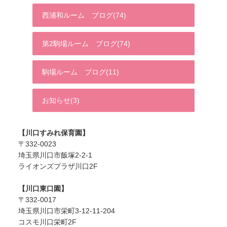
西浦和ルーム ブログ(74)
第2駒場ルーム ブログ(74)
駒場ルーム ブログ(11)
お知らせ(3)
【川口すみれ保育園】
〒332-0023
埼玉県川口市飯塚2-2-1
ライオンズプラザ川口2F
【川口東口園】
〒332-0017
埼玉県川口市栄町3-12-11-204
コスモ川口栄町2F