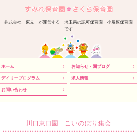
埼
株式会社 東立 が運営する 埼玉県の認可保育園・小規模保育園
です
ホーム
お知らせ・園ブログ
デイリープログラム
求人情報
お問い合わせ
川口東口園 こいのぼり集会