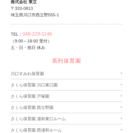
株式会社 東立
〒333-0813
埼玉県川口市西立野555-1
048-229-1146
TEL：
（9:00～18:00 受付）
土・日・祝日 休み
系列保育園
川口すみれ保育園
さくら保育園 川口東口園
さくら保育園 戸塚園
さくら保育園 西立野園
さくら保育園 浦和東口ルーム
さくら保育園 西浦和ルーム