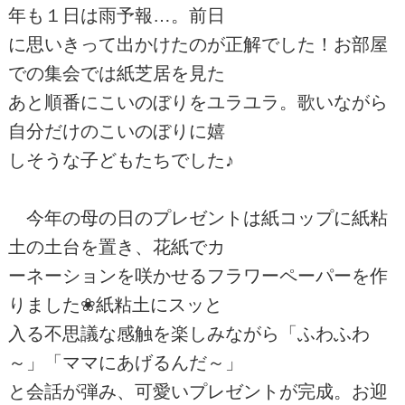
年も１日は雨予報…。前日
に思いきって出かけたのが正解でした！お部屋
での集会では紙芝居を見た
あと順番にこいのぼりをユラユラ。歌いながら
自分だけのこいのぼりに嬉
しそうな子どもたちでした♪
今年の母の日のプレゼントは紙コップに紙粘
土の土台を置き、花紙でカ
ーネーションを咲かせるフラワーペーパーを作
りました❀紙粘土にスッと
入る不思議な感触を楽しみながら「ふわふわ
～」「ママにあげるんだ～」
と会話が弾み、可愛いプレゼントが完成。お迎