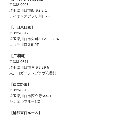
〒332-0023
埼玉県川口市飯塚2-2-1
ライオンズプラザ川口2F
【川口東口園】
〒332-0017
埼玉県川口市栄町3-12-11-204
コスモ川口栄町2F
【戸塚園】
〒333-0811
埼玉県川口市戸塚3-29-5
東川口ガーデンプラザ八番館
【西立野園】
〒333-0813
埼玉県川口市西立野555-1
ルシエルブルー1階
【浦和東口ルーム】