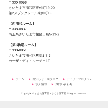
〒330-0056
さいたま市浦和区東仲町19-20
第2メゾンクレール東仲町1F
【西浦和ルーム】
〒338-0837
埼玉県さいたま市桜区田島5-13-2
【第2駒場ルーム】
〒330-0051
さいたま市浦和区駒場2-7-3
カーザ・ディ・ルーチェ1F
ホーム
お知らせ・園ブログ
デイリープログラム
求人情報
お問い合わせ
Copyright ©
すみれ保育園・さくら保育園
All rights reserved.