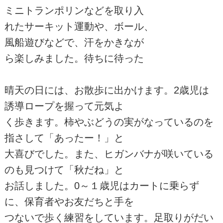
ミニトランポリンなどを取り入
れたサーキット運動や、ボール、
風船遊びなどで、汗をかきなが
ら楽しみました。待ちに待った
晴天の日には、お散歩に出かけます。2歳児は
誘導ロープを握って元気よ
く歩きます。柿やぶどうの実がなっているのを
指さして「あったー！」と
大喜びでした。また、ヒガンバナが咲いている
のも見つけて「秋だね」と
お話しました。0～１歳児はカートに乗らず
に、保育者やお友だちと手を
つないで歩く練習をしています。足取りがだい