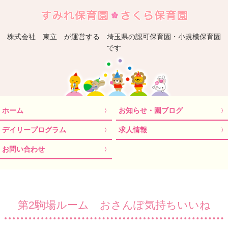
埼
株式会社 東立 が運営する 埼玉県の認可保育園・小規模保育園
です
ホーム
お知らせ・園ブログ
デイリープログラム
求人情報
お問い合わせ
第2駒場ルーム おさんぽ気持ちいいね