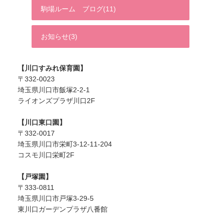
駒場ルーム ブログ(11)
お知らせ(3)
【川口すみれ保育園】
〒332-0023
埼玉県川口市飯塚2-2-1
ライオンズプラザ川口2F
【川口東口園】
〒332-0017
埼玉県川口市栄町3-12-11-204
コスモ川口栄町2F
【戸塚園】
〒333-0811
埼玉県川口市戸塚3-29-5
東川口ガーデンプラザ八番館